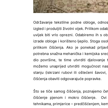
Održavanje tekstilne podne obloge, odnosn
izgled i produljiti životni vijek. Prilikom o
uvijek biti vrlo oprezni. Odabiremo ih s obz
izrade obloge i korišteno ljepilo. Stoga os
prilikom čišćenja. Ako je ponekad prljav
potrebna snažna mehanička i kemijska sredstv
dio površine, te time utvrditi djelovanj
možemo unaprijed utvrditi mogućnost nasta
stanju (iskrzani rubovi ili oštećeni šavovi
čišćenja obaviti odgovarajuće popravke.
Što se tiče samog čišćenja, poznajemo čet
čišćenje pjenom i mokro čišćenje. Ovi
tehnikama, primjerice – predčišćenjem, kemi