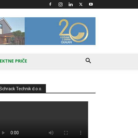
EKTNE PRIČE
Schrack Technik d.o.o.