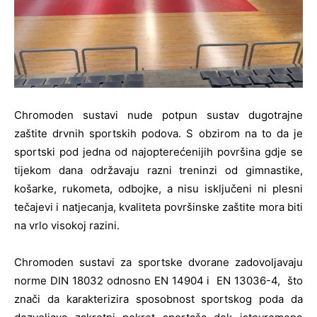
Chromoden sustavi nude potpun sustav dugotrajne
zaštite drvnih sportskih podova. S obzirom na to da je
sportski pod jedna od najopterećenijih površina gdje se
tijekom dana održavaju razni treninzi od gimnastike,
košarke, rukometa, odbojke, a nisu isključeni ni plesni
tečajevi i natjecanja, kvaliteta površinske zaštite mora biti
na vrlo visokoj razini.
Chromoden sustavi za sportske dvorane zadovoljavaju
norme DIN 18032 odnosno EN 14904 i EN 13036-4, što
znači da karakterizira sposobnost sportskog poda da