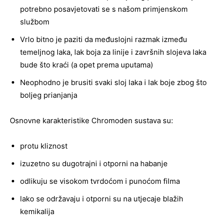
potrebno posavjetovati se s našom primjenskom
službom
Vrlo bitno je paziti da međuslojni razmak između
temeljnog laka, lak boja za linije i završnih slojeva laka
bude što kraći (a opet prema uputama)
Neophodno je brusiti svaki sloj laka i lak boje zbog što
boljeg prianjanja
Osnovne karakteristike Chromoden sustava su:
protu kliznost
izuzetno su dugotrajni i otporni na habanje
odlikuju se visokom tvrdoćom i punoćom filma
lako se održavaju i otporni su na utjecaje blažih
kemikalija