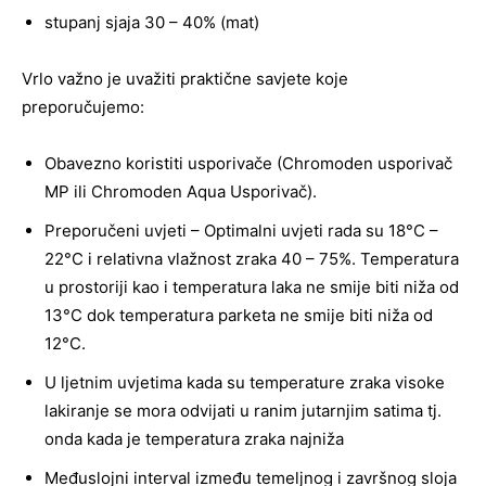
stupanj sjaja 30 – 40% (mat)
Vrlo važno je uvažiti praktične savjete koje
preporučujemo:
Obavezno koristiti usporivače (Chromoden usporivač
MP ili Chromoden Aqua Usporivač).
Preporučeni uvjeti – Optimalni uvjeti rada su 18°C –
22°C i relativna vlažnost zraka 40 – 75%. Temperatura
u prostoriji kao i temperatura laka ne smije biti niža od
13°C dok temperatura parketa ne smije biti niža od
12°C.
U ljetnim uvjetima kada su temperature zraka visoke
lakiranje se mora odvijati u ranim jutarnjim satima tj.
onda kada je temperatura zraka najniža
Međuslojni interval između temeljnog i završnog sloja