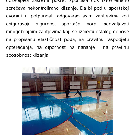
dozvoljava zakretni pokret sportaša dok istovremeno
sprečava nekontrolirano klizanje. Da bi pod u sportskoj
dvorani u potpunosti odgovarao svim zahtjevima koji
osiguravaju sigurnost sportaša mora zadovoljavati
mnogobrojnim zahtjevima koji se između ostalog odnose
na propisanu elastičnost poda, na pravilnu raspodjelu
opterećenja, na otpornost na habanje i na pravilnu
sposobnost klizanja.