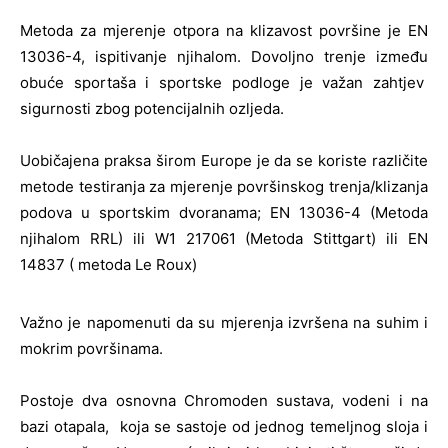
Metoda za mjerenje otpora na klizavost površine je EN
13036-4, ispitivanje njihalom. Dovoljno trenje između
obuće sportaša i sportske podloge je važan zahtjev
sigurnosti zbog potencijalnih ozljeda.
Uobičajena praksa širom Europe je da se koriste različite
metode testiranja za mjerenje površinskog trenja/klizanja
podova u sportskim dvoranama; EN 13036-4 (Metoda
njihalom RRL) ili W1 217061 (Metoda Stittgart) ili EN
14837 ( metoda Le Roux)
Važno je napomenuti da su mjerenja izvršena na suhim i
mokrim površinama.
Postoje dva osnovna Chromoden sustava, vodeni i na
bazi otapala, koja se sastoje od jednog temeljnog sloja i