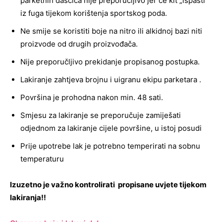
parketnih daščica nije preporučljivo jer će kit „ispasti“
iz fuga tijekom korištenja sportskog poda.
Ne smije se koristiti boje na nitro ili alkidnoj bazi niti
proizvode od drugih proizvođača.
Nije preporučljivo prekidanje propisanog postupka.
Lakiranje zahtjeva brojnu i uigranu ekipu parketara .
Površina je prohodna nakon min. 48 sati.
Smjesu za lakiranje se preporučuje zamiješati
odjednom za lakiranje cijele površine, u istoj posudi
Prije upotrebe lak je potrebno temperirati na sobnu
temperaturu
Izuzetno je važno kontrolirati propisane uvjete tijekom
lakiranja!!