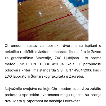
Chromoden sustav za sportske dvorane su ispitani u
nekoliko različitih ovlaštenih laboratorija kao što je Zavod
za gradbeništvo Slovenije, ZAG Ljubljana i to prema
metodi SIST EN 13036-4:2004 koja u potpunosti
odgovara kriterijima standarda SIST EN 14904:2006 kao i
LDG laboratorij Šumarskog fakulteta u Zagrebu.
Najvažnije svojstvo na koje Chromoden sustavi za zaštitu
parketa u sportskim dvoranama mogu utjecati su zadnja
dva uvjeta tj. otpornost na habanje i klizavost.