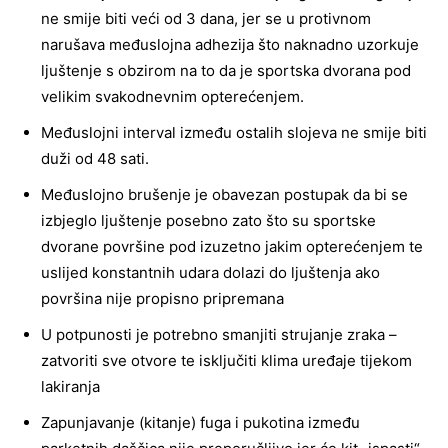
ne smije biti veći od 3 dana, jer se u protivnom
narušava međuslojna adhezija što naknadno uzorkuje
ljuštenje s obzirom na to da je sportska dvorana pod
velikim svakodnevnim opterećenjem.
Međuslojni interval između ostalih slojeva ne smije biti
duži od 48 sati.
Međuslojno brušenje je obavezan postupak da bi se
izbjeglo ljuštenje posebno zato što su sportske
dvorane površine pod izuzetno jakim opterećenjem te
uslijed konstantnih udara dolazi do ljuštenja ako
površina nije propisno pripremana
U potpunosti je potrebno smanjiti strujanje zraka –
zatvoriti sve otvore te isključiti klima uređaje tijekom
lakiranja
Zapunjavanje (kitanje) fuga i pukotina između