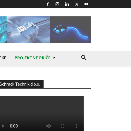
TKE
PROJEKTNE PRIČE
Schrack Technik d.o.o.