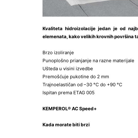
Kvaliteta hidroizolacije jedan je od naj
elemenata, kako velikih krovnih površina tak
Brzo izoliranje
Punoplošno prianjanje na razne materijale
Ušteda u visini izvedbe
Premošćuje pukotine do 2 mm
Trajnoelastičan od –30 °C do +90 °C
Ispitan prema ETAG 005
KEMPEROL
®
AC Speed+
Kada morate biti brzi