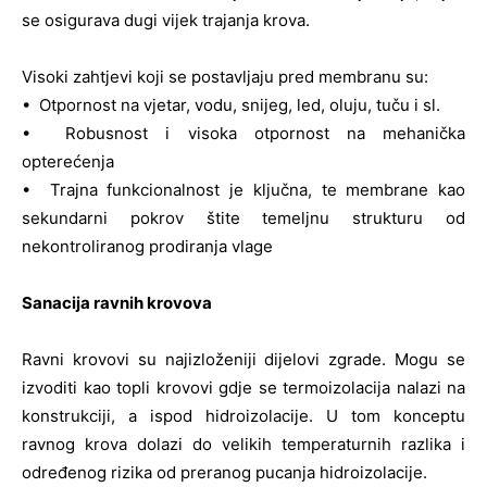
se osigurava dugi vijek trajanja krova.
Visoki zahtjevi koji se postavljaju pred membranu su:
• Otpornost na vjetar, vodu, snijeg, led, oluju, tuču i sl.
• Robusnost i visoka otpornost na mehanička
opterećenja
• Trajna funkcionalnost je ključna, te membrane kao
sekundarni pokrov štite temeljnu strukturu od
nekontroliranog prodiranja vlage
Sanacija ravnih krovova
Ravni krovovi su najizloženiji dijelovi zgrade. Mogu se
izvoditi kao topli krovovi gdje se termoizolacija nalazi na
konstrukciji, a ispod hidroizolacije. U tom konceptu
ravnog krova dolazi do velikih temperaturnih razlika i
određenog rizika od preranog pucanja hidroizolacije.