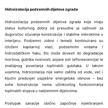
Hidroizolacija podzemnih dijelova zgrada
Hidroizolacija podzemnih dijelova zgrada koje imaju
status kulturnog dobra od presudne je važnosti za
dugoročno očuvanje konstrukcije i stabilne mikroklime u
interijeru. Podzemni zidovi i temelji kontinuirano su
izloženi kapilarnoj vlazi, podzemnim vodama i
hidrostatičkom tlaku, što može dovesti do degradacije
mortova, gubitka nosivosti, pojave soli (eflorescencija) te
značajnog povećanja toplinskih gubitaka. U takvim
uvjetima, hidroizolacija nije samo zaštita od vode, već i
ključni preduvjet uspješne energetske obnove – bez
suhe konstrukcije nema učinkovitog funkcioniranja
toplinskih slojeva u nadzemnim dijelovima.
Postupak sanacije obično započinje injektiranjem