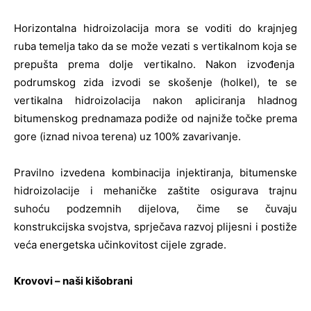
Horizontalna hidroizolacija mora se voditi do krajnjeg
ruba temelja tako da se može vezati s vertikalnom koja se
prepušta prema dolje vertikalno. Nakon izvođenja
podrumskog zida izvodi se skošenje (holkel), te se
vertikalna hidroizolacija nakon apliciranja hladnog
bitumenskog prednamaza podiže od najniže točke prema
gore (iznad nivoa terena) uz 100% zavarivanje.
Pravilno izvedena kombinacija injektiranja, bitumenske
hidroizolacije i mehaničke zaštite osigurava trajnu
suhoću podzemnih dijelova, čime se čuvaju
konstrukcijska svojstva, sprječava razvoj plijesni i postiže
veća energetska učinkovitost cijele zgrade.
Krovovi – naši kišobrani