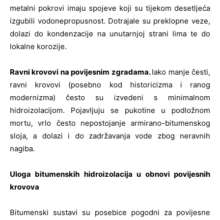
metalni pokrovi imaju spojeve koji su tijekom desetljeća
izgubili vodonepropusnost. Dotrajale su preklopne veze,
dolazi do kondenzacije na unutarnjoj strani lima te do
lokalne korozije.
Ravni krovovi na povijesnim zgradama.
Iako manje česti,
ravni krovovi (posebno kod historicizma i ranog
modernizma) često su izvedeni s minimalnom
hidroizolacijom. Pojavljuju se pukotine u podložnom
mortu, vrlo često nepostojanje armirano-bitumenskog
sloja, a dolazi i do zadržavanja vode zbog neravnih
nagiba.
Uloga bitumenskih hidroizolacija u obnovi povijesnih
krovova
Bitumenski sustavi su posebice pogodni za povijesne