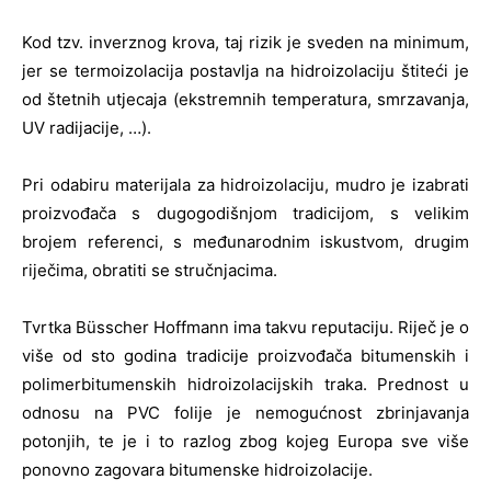
Kod tzv. inverznog krova, taj rizik je sveden na minimum,
jer se termoizolacija postavlja na hidroizolaciju štiteći je
od štetnih utjecaja (ekstremnih temperatura, smrzavanja,
UV radijacije, …).
Pri odabiru materijala za hidroizolaciju, mudro je izabrati
proizvođača s dugogodišnjom tradicijom, s velikim
brojem referenci, s međunarodnim iskustvom, drugim
riječima, obratiti se stručnjacima.
Tvrtka Büsscher Hoffmann ima takvu reputaciju. Riječ je o
više od sto godina tradicije proizvođača bitumenskih i
polimerbitumenskih hidroizolacijskih traka. Prednost u
odnosu na PVC folije je nemogućnost zbrinjavanja
potonjih, te je i to razlog zbog kojeg Europa sve više
ponovno zagovara bitumenske hidroizolacije.