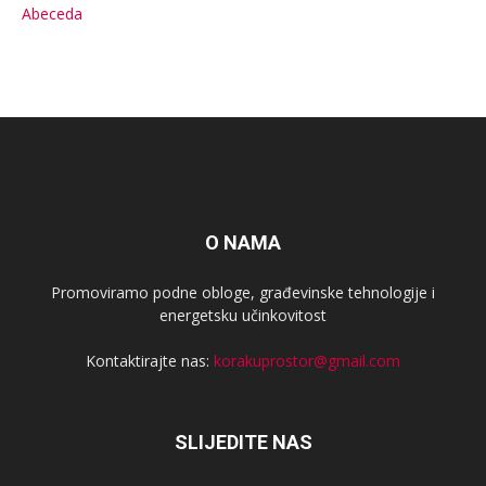
Abeceda
O NAMA
Promoviramo podne obloge, građevinske tehnologije i
energetsku učinkovitost
Kontaktirajte nas:
korakuprostor@gmail.com
SLIJEDITE NAS