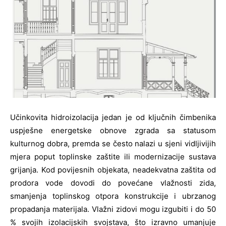
Učinkovita hidroizolacija jedan je od ključnih čimbenika
uspješne energetske obnove zgrada sa statusom
kulturnog dobra, premda se često nalazi u sjeni vidljivijih
mjera poput toplinske zaštite ili modernizacije sustava
grijanja. Kod povijesnih objekata, neadekvatna zaštita od
prodora vode dovodi do povećane vlažnosti zida,
smanjenja toplinskog otpora konstrukcije i ubrzanog
propadanja materijala. Vlažni zidovi mogu izgubiti i do 50
% svojih izolacijskih svojstava, što izravno umanjuje