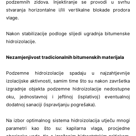
podzemnih zidova. Injektiranje se provodi u svrhu
stvaranja horizontalne i/ili vertikalne blokade prodora
vlage.
Nakon stabilizacije podloge slijedi ugradnja bitumenske
hidroizolacije.
Nezamjenjivost tradicionalnih bitumenskih materijala
Podzemne hidroizolacije spadaju u najzahtjevnije
izolacijske aktivnosti, samim time što su nakon završetka
izgradnje objekta podzemne hidroizolacije nedostupne
oku, jednostavnoj i jeftinoj (isplativoj) eventualnoj
dodatnoj sanaciji (ispravljanju pogrešaka).
Na izbor optimalnog sistema hidroizolacija utječu mnogi
parametri kao što su: kapilarna vlaga, procjedne