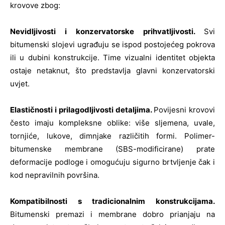
krovove zbog:
Nevidljivosti i konzervatorske prihvatljivosti.
Svi
bitumenski slojevi ugrađuju se ispod postojećeg pokrova
ili u dubini konstrukcije. Time vizualni identitet objekta
ostaje netaknut, što predstavlja glavni konzervatorski
uvjet.
Elastičnosti i prilagodljivosti detaljima.
Povijesni krovovi
često imaju kompleksne oblike: više sljemena, uvale,
tornjiće, lukove, dimnjake različitih formi. Polimer-
bitumenske membrane (SBS-modificirane) prate
deformacije podloge i omogućuju sigurno brtvljenje čak i
kod nepravilnih površina.
Kompatibilnosti s tradicionalnim konstrukcijama.
Bitumenski premazi i membrane dobro prianjaju na