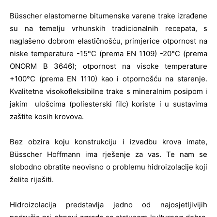
Büsscher elastomerne bitumenske varene trake izrađene
su na temelju vrhunskih tradicionalnih recepata, s
naglašeno dobrom elastičnošću, primjerice otpornost na
niske temperature -15°C (prema EN 1109) -20°C (prema
ONORM B 3646); otpornost na visoke temperature
+100°C (prema EN 1110) kao i otpornošću na starenje.
Kvalitetne visokofleksibilne trake s mineralnim posipom i
jakim ulošcima (poliesterski filc) koriste i u sustavima
zaštite kosih krovova.
Bez obzira koju konstrukciju i izvedbu krova imate,
Büsscher Hoffmann ima rješenje za vas. Te nam se
slobodno obratite neovisno o problemu hidroizolacije koji
želite riješiti.
Hidroizolacija predstavlja jedno od najosjetljivijih