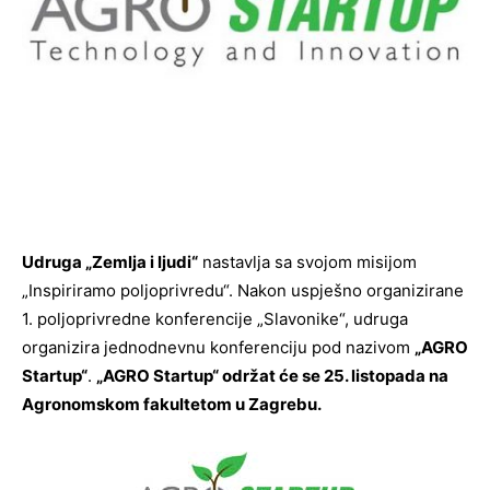
Udruga „Zemlja i ljudi“
nastavlja sa svojom misijom
„Inspiriramo poljoprivredu“. Nakon uspješno organizirane
1. poljoprivredne konferencije „Slavonike“, udruga
organizira jednodnevnu konferenciju pod nazivom
„AGRO
Startup“
.
„AGRO Startup“ održat će se 25. listopada na
Agronomskom fakultetom u Zagrebu.