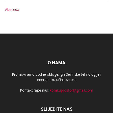
Abeceda
O NAMA
Promoviramo podne obloge, građevinske tehnologije i
energetsku učinkovitost
Kontaktirajte nas:
korakuprostor@gmail.com
SLIJEDITE NAS