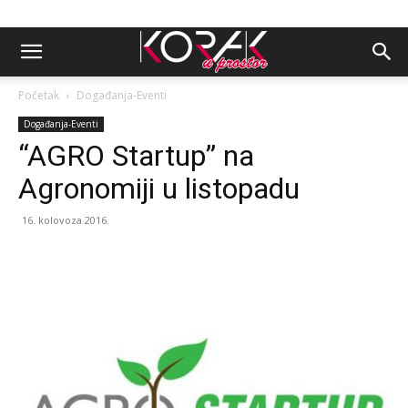
Početak
Događanja-Eventi
Događanja-Eventi
“AGRO Startup” na
Agronomiji u listopadu
16. kolovoza 2016.