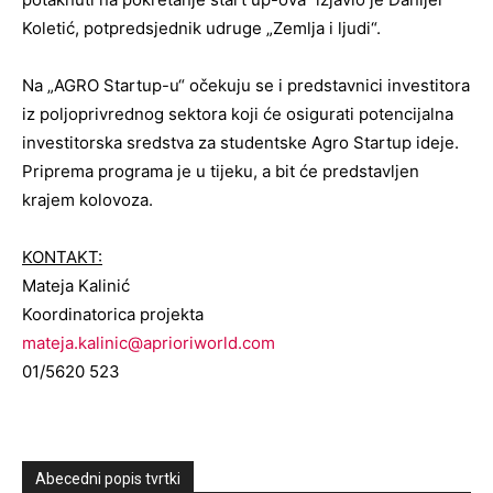
Koletić, potpredsjednik udruge „Zemlja i ljudi“.
Na „AGRO Startup-u“ očekuju se i predstavnici investitora
iz poljoprivrednog sektora koji će osigurati potencijalna
investitorska sredstva za studentske Agro Startup ideje.
Priprema programa je u tijeku, a bit će predstavljen
krajem kolovoza.
KONTAKT:
Mateja Kalinić
Koordinatorica projekta
mateja.kalinic@aprioriworld.com
01/5620 523
Abecedni popis tvrtki