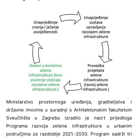
Ministarstvo prostornoga uređenja, graditeljstva i
državne imovine u suradnji s Arhitektonskim fakultetom
Sveučilišta u Zagrebu izradilo je nacrt prijedloga
Programa razvoja zelene infrastrukture u urbanim
područjima za razdoblje 2021.-2030. Program sadrži tri