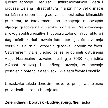
ljudsko zdravlje i regulaciju (mikro)klimatskih uvjeta i
procesa. Zelena infrastruktura ima iznimno velik značaj
na jačanje otpornosti gradova na posljedice klimatskih
promjena, te istovremeno na smanjenje nepovoljnih
utjecaja gradova na klimatske promjene. Prepoznavanje
širokog spektra pozitivnih utjecaja zelene infrastrukture i
dugoročnih koristi razvoja iste doprinijet će stvaranju
održivih, sigurnih i otpornih gradova ugodnih za život.
Ostvarenjem vizije ujedno će se pridonijeti ostvarenju
vizije Nacionalne razvojne strategije 2030 koja ističe
važnost zdravog i održivog razvoja, vrednovanje
postojećih potencijala te visoku kvalitetu života i okoliša.
U nastavku teksta donosimo nekoliko primjera uspješno
provedenih europskih projekata.
Zeleni dnevni boravak – Ludwigsburg, Njemačka