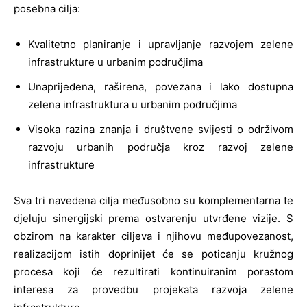
posebna cilja:
Kvalitetno planiranje i upravljanje razvojem zelene
infrastrukture u urbanim područjima
Unaprijeđena, raširena, povezana i lako dostupna
zelena infrastruktura u urbanim područjima
Visoka razina znanja i društvene svijesti o održivom
razvoju urbanih područja kroz razvoj zelene
infrastrukture
Sva tri navedena cilja međusobno su komplementarna te
djeluju sinergijski prema ostvarenju utvrđene vizije. S
obzirom na karakter ciljeva i njihovu međupovezanost,
realizacijom istih doprinijet će se poticanju kružnog
procesa koji će rezultirati kontinuiranim porastom
interesa za provedbu projekata razvoja zelene