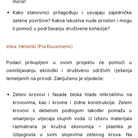
mora?
Kako stanovnici prilagođuju i usvajaju zajedničke
zelene površine? Kakva iskustva nude prostori i mogu
li pomoći u podržavanju društvene kohezije?
slika: Helsinki (Pia Kuusiniemi)
Podaci prikupljeni u ovom projektu će pomoći u
osmišljavanju ekološki i društveno održivih rješenja
temeljenih na prirodi. Zaključeno je sljedeće:
Zeleni krovovi i fasade bloka hlade mikroklimu na
krovovima, kao i krovne i zidne konstrukcije. Zeleni
krovovi s debelom podlogom također pomažu u
smanjenju utjecaja olujnih voda. U izboru materijala
razmatrana je kružna ekonomija – plastika je
izbjegnuta u svim slojevima zelenog krova. Na