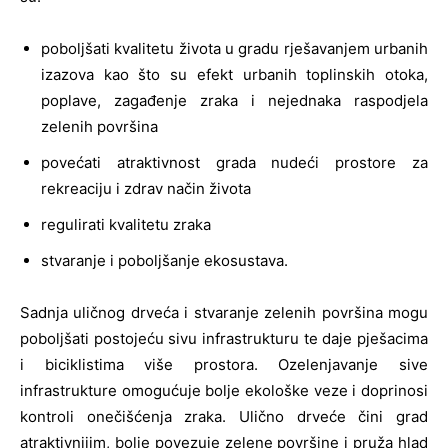
poboljšati kvalitetu života u gradu rješavanjem urbanih
izazova kao što su efekt urbanih toplinskih otoka,
poplave, zagađenje zraka i nejednaka raspodjela
zelenih površina
povećati atraktivnost grada nudeći prostore za
rekreaciju i zdrav način života
regulirati kvalitetu zraka
stvaranje i poboljšanje ekosustava.
Sadnja uličnog drveća i stvaranje zelenih površina mogu
poboljšati postojeću sivu infrastrukturu te daje pješacima
i biciklistima više prostora. Ozelenjavanje sive
infrastrukture omogućuje bolje ekološke veze i doprinosi
kontroli onečišćenja zraka. Ulično drveće čini grad
atraktivnijim, bolje povezuje zelene površine i pruža hlad