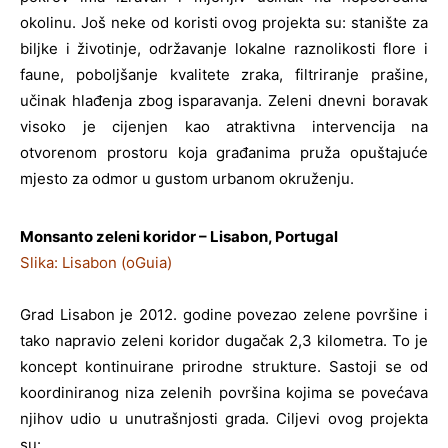
okolinu. Još neke od koristi ovog projekta su: stanište za
biljke i životinje, održavanje lokalne raznolikosti flore i
faune, poboljšanje kvalitete zraka, filtriranje prašine,
učinak hlađenja zbog isparavanja. Zeleni dnevni boravak
visoko je cijenjen kao atraktivna intervencija na
otvorenom prostoru koja građanima pruža opuštajuće
mjesto za odmor u gustom urbanom okruženju.
Monsanto zeleni koridor – Lisabon, Portugal
Slika: Lisabon (oGuia)
Grad Lisabon je 2012. godine povezao zelene površine i
tako napravio zeleni koridor dugačak 2,3 kilometra. To je
koncept kontinuirane prirodne strukture. Sastoji se od
koordiniranog niza zelenih površina kojima se povećava
njihov udio u unutrašnjosti grada. Ciljevi ovog projekta
su: