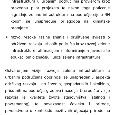
infrastruktura u urbanim područjima provjerom kroz
provedbu pilot projekata te nakon toga poticanje
izgradnje zelene infrastrukture na području cijele RH
kojom se unaprjeđuje prilagodba na klimatske
promjene
razvoj visoke razine znanja i društvene svijesti o
održivom razvoju urbanih područja kroz razvoj zelene
infrastrukture, afirmacijom i informiranjem javnosti te
edukacijom o značaju i ulozi zelene infrastrukture
Ostvarenjem vizije razvoja zelene infrastrukture u
urbanim područjima doprinosi se unaprjeđenju aspekta
održivog razvoja – društvenih, gospodarskih i okolišnih,
prisutnih na području gradova i naselja. U središtu vizije
razvoja je kvaliteta života stanovništva (stalnog i
povremenog) te povezanost čovjeka i prirode,
prvenstveno u kontekstu pozitivnih utjecaja prirode na