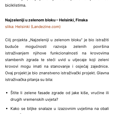
biciklistima.
Najzeleniji u zelenom bloku – Helsinki, Finska
slika: Helsinki (Landezine.com)
Cilj projekta „Najzeleniji u zelenom bloku“ je bio istražiti
buduće mogućnosti razvoja zelenih površina
istraživanjem njihove funkcionalnosti na krovovima
stambenih zgrada te steći uvid u utjecaje koji zeleni
krovovi mogu imati na stanovanje i osjećaj zajednice.
Ovaj projekt je bio znanstveno istraživački projekt. Glavna
istraživačka pitanja su bila:
Štite li zelene fasade zgrade od jake kiše, vrućine ili
drugih vremenskih uvjeta?
Kako se biljke snalaze u izazovnim uvjetima na obali