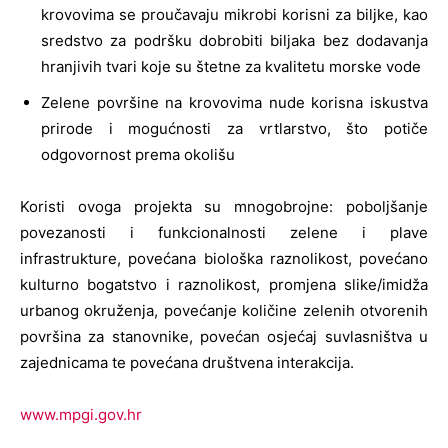
krovovima se proučavaju mikrobi korisni za biljke, kao
sredstvo za podršku dobrobiti biljaka bez dodavanja
hranjivih tvari koje su štetne za kvalitetu morske vode
Zelene površine na krovovima nude korisna iskustva
prirode i mogućnosti za vrtlarstvo, što potiče
odgovornost prema okolišu
Koristi ovoga projekta su mnogobrojne: poboljšanje
povezanosti i funkcionalnosti zelene i plave
infrastrukture, povećana biološka raznolikost, povećano
kulturno bogatstvo i raznolikost, promjena slike/imidža
urbanog okruženja, povećanje količine zelenih otvorenih
površina za stanovnike, povećan osjećaj suvlasništva u
zajednicama te povećana društvena interakcija.
www.mpgi.gov.hr