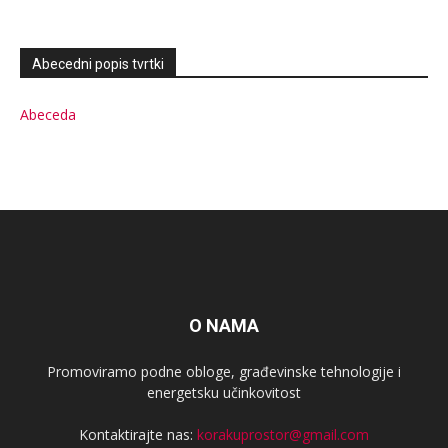
Abecedni popis tvrtki
Abeceda
O NAMA
Promoviramo podne obloge, građevinske tehnologije i
energetsku učinkovitost
Kontaktirajte nas:
korakuprostor@gmail.com