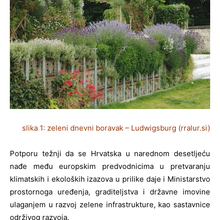
slika 1: zeleni dnevni boravak – Ludwigsburg (rralur.si)
Potporu težnji da se Hrvatska u narednom desetljeću
nađe među europskim predvodnicima u pretvaranju
klimatskih i ekoloških izazova u prilike daje i Ministarstvo
prostornoga uređenja, graditeljstva i državne imovine
ulaganjem u razvoj zelene infrastrukture, kao sastavnice
održivog razvoja.