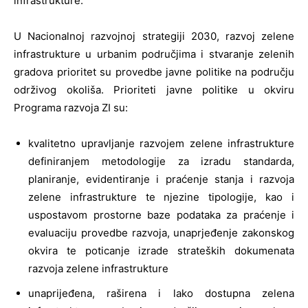
infrastrukture.
U Nacionalnoj razvojnoj strategiji 2030, razvoj zelene
infrastrukture u urbanim područjima i stvaranje zelenih
gradova prioritet su provedbe javne politike na području
održivog okoliša. Prioriteti javne politike u okviru
Programa razvoja ZI su:
kvalitetno upravljanje razvojem zelene infrastrukture
definiranjem metodologije za izradu standarda,
planiranje, evidentiranje i praćenje stanja i razvoja
zelene infrastrukture te njezine tipologije, kao i
uspostavom prostorne baze podataka za praćenje i
evaluaciju provedbe razvoja, unaprjeđenje zakonskog
okvira te poticanje izrade strateških dokumenata
razvoja zelene infrastrukture
unaprijeđena, raširena i lako dostupna zelena