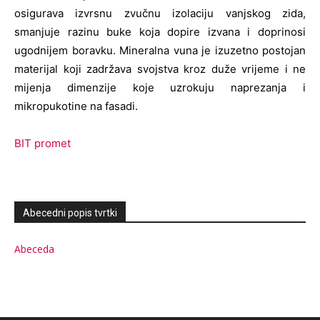
osigurava izvrsnu zvučnu izolaciju vanjskog zida,
smanjuje razinu buke koja dopire izvana i doprinosi
ugodnijem boravku. Mineralna vuna je izuzetno postojan
materijal koji zadržava svojstva kroz duže vrijeme i ne
mijenja dimenzije koje uzrokuju naprezanja i
mikropukotine na fasadi.
BIT promet
Abecedni popis tvrtki
Abeceda