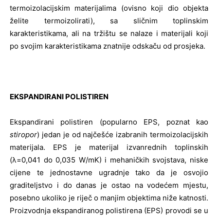
termoizolacijskim materijalima (ovisno koji dio objekta
želite termoizolirati), sa sličnim toplinskim
karakteristikama, ali na tržištu se nalaze i materijali koji
po svojim karakteristikama znatnije odskaču od prosjeka.
EKSPANDIRANI POLISTIREN
Ekspandirani polistiren (popularno EPS, poznat kao
stiropor
) jedan je od najčešće izabranih termoizolacijskih
materijala. EPS je materijal izvanrednih toplinskih
(λ=0,041 do 0,035 W/mK) i mehaničkih svojstava, niske
cijene te jednostavne ugradnje tako da je osvojio
graditeljstvo i do danas je ostao na vodećem mjestu,
posebno ukoliko je riječ o manjim objektima niže katnosti.
Proizvodnja ekspandiranog polistirena (EPS) provodi se u