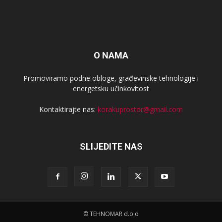
O NAMA
Promoviramo podne obloge, građevinske tehnologije i
energetsku učinkovitost
Kontaktirajte nas:
korakuprostor@gmail.com
SLIJEDITE NAS
© TEHNOMAR d.o.o