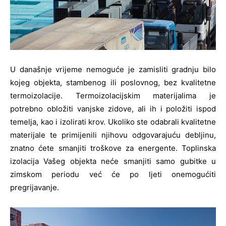
U današnje vrijeme nemoguće je zamisliti gradnju bilo
kojeg objekta, stambenog ili poslovnog, bez kvalitetne
termoizolacije. Termoizolacijskim materijalima je
potrebno obložiti vanjske zidove, ali ih i položiti ispod
temelja, kao i izolirati krov. Ukoliko ste odabrali kvalitetne
materijale te primijenili njihovu odgovarajuću debljinu,
znatno ćete smanjiti troškove za energente. Toplinska
izolacija Vašeg objekta neće smanjiti samo gubitke u
zimskom periodu već će po ljeti onemogućiti
pregrijavanje.