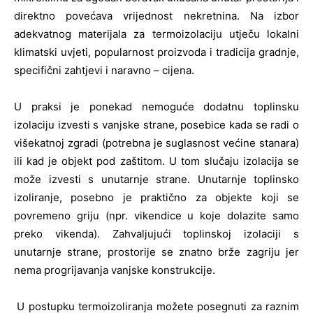
direktno povećava vrijednost nekretnina. Na izbor
adekvatnog materijala za termoizolaciju utječu lokalni
klimatski uvjeti, popularnost proizvoda i tradicija gradnje,
specifični zahtjevi i naravno – cijena.
U praksi je ponekad nemoguće dodatnu toplinsku
izolaciju izvesti s vanjske strane, posebice kada se radi o
višekatnoj zgradi (potrebna je suglasnost većine stanara)
ili kad je objekt pod zaštitom. U tom slučaju izolacija se
može izvesti s unutarnje strane. Unutarnje toplinsko
izoliranje, posebno je praktično za objekte koji se
povremeno griju (npr. vikendice u koje dolazite samo
preko vikenda). Zahvaljujući toplinskoj izolaciji s
unutarnje strane, prostorije se znatno brže zagriju jer
nema progrijavanja vanjske konstrukcije.
U postupku termoizoliranja možete posegnuti za raznim