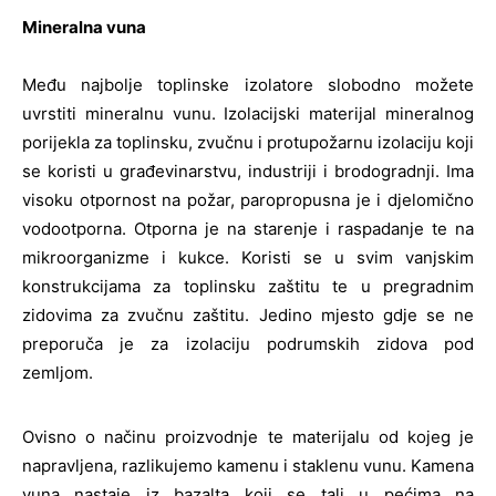
Mineralna vuna
Među najbolje toplinske izolatore slobodno možete
uvrstiti mineralnu vunu. Izolacijski materijal mineralnog
porijekla za toplinsku, zvučnu i protupožarnu izolaciju koji
se koristi u građevinarstvu, industriji i brodogradnji. Ima
visoku otpornost na požar, paropropusna je i djelomično
vodootporna. Otporna je na starenje i raspadanje te na
mikroorganizme i kukce. Koristi se u svim vanjskim
konstrukcijama za toplinsku zaštitu te u pregradnim
zidovima za zvučnu zaštitu. Jedino mjesto gdje se ne
preporuča je za izolaciju podrumskih zidova pod
zemljom.
Ovisno o načinu proizvodnje te materijalu od kojeg je
napravljena, razlikujemo kamenu i staklenu vunu. Kamena
vuna nastaje iz bazalta koji se tali u pećima na