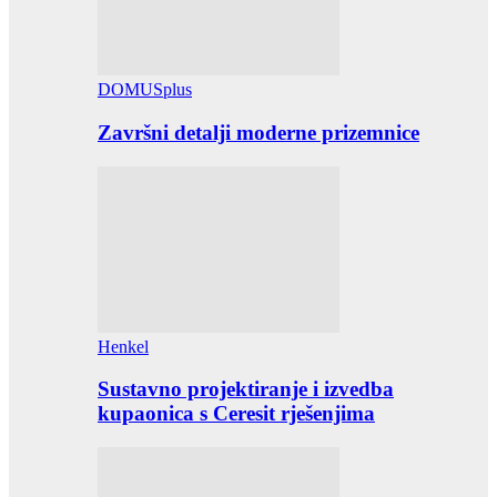
DOMUSplus
Završni detalji moderne prizemnice
Henkel
Sustavno projektiranje i izvedba
kupaonica s Ceresit rješenjima