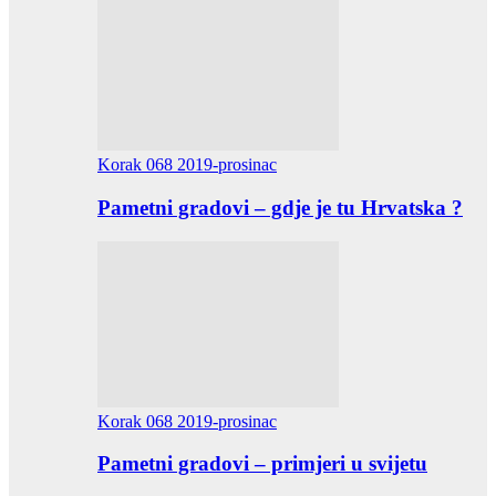
Korak 068 2019-prosinac
Pametni gradovi – gdje je tu Hrvatska ?
Korak 068 2019-prosinac
Pametni gradovi – primjeri u svijetu