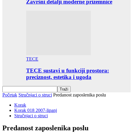
Završni detalji moderne prizemnice
TECE
TECE sustavi u funkciji prostora:
preciznost, estetika i ugoda
Početak
Stručnjaci o struci
Predanost zaposlenika poslu
Korak
Korak 018 2007-lipanj
Stručnjaci o struci
Predanost zaposlenika poslu