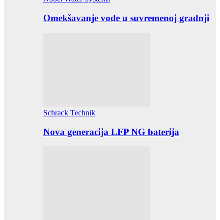
Omekšavanje vode u suvremenoj gradnji
Schrack Technik
Nova generacija LFP NG baterija