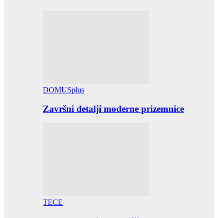
DOMUSplus
Završni detalji moderne prizemnice
TECE