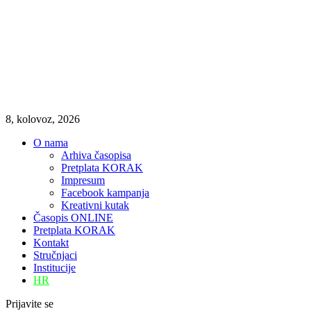
8, kolovoz, 2026
O nama
Arhiva časopisa
Pretplata KORAK
Impresum
Facebook kampanja
Kreativni kutak
Časopis ONLINE
Pretplata KORAK
Kontakt
Stručnjaci
Institucije
HR
Prijavite se