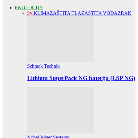
EKOLOGIJA
Svi
KLIMA
ZAŠTITA TLA
ZAŠTITA VODA
ZRAK
Schrack Technik
Lithium SuperPack NG baterija (LSP NG)
Nobel Water Systems