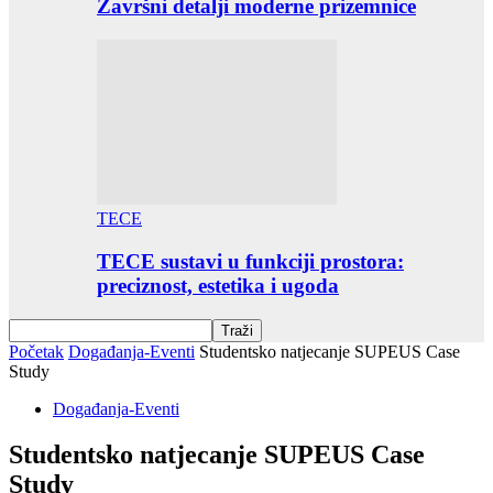
Završni detalji moderne prizemnice
TECE
TECE sustavi u funkciji prostora:
preciznost, estetika i ugoda
Početak
Događanja-Eventi
Studentsko natjecanje SUPEUS Case
Study
Događanja-Eventi
Studentsko natjecanje SUPEUS Case
Study