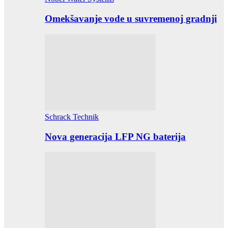
Omekšavanje vode u suvremenoj gradnji
Schrack Technik
Nova generacija LFP NG baterija