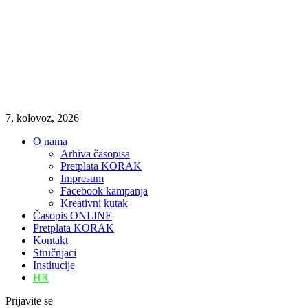
7, kolovoz, 2026
O nama
Arhiva časopisa
Pretplata KORAK
Impresum
Facebook kampanja
Kreativni kutak
Časopis ONLINE
Pretplata KORAK
Kontakt
Stručnjaci
Institucije
HR
Prijavite se