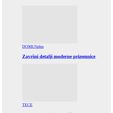
DOMUSplus
Završni detalji moderne prizemnice
TECE