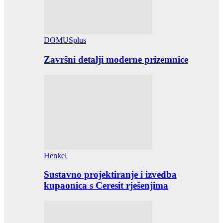
DOMUSplus
Završni detalji moderne prizemnice
Henkel
Sustavno projektiranje i izvedba
kupaonica s Ceresit rješenjima