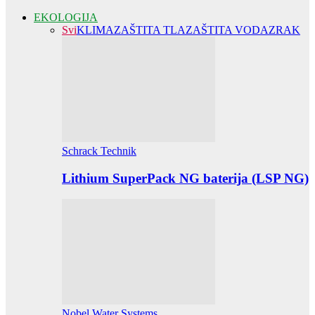
EKOLOGIJA
Svi
KLIMA
ZAŠTITA TLA
ZAŠTITA VODA
ZRAK
Schrack Technik
Lithium SuperPack NG baterija (LSP NG)
Nobel Water Systems