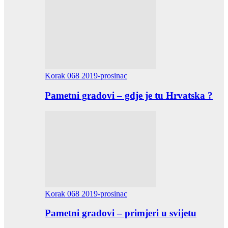
Korak 068 2019-prosinac
Pametni gradovi – gdje je tu Hrvatska ?
Korak 068 2019-prosinac
Pametni gradovi – primjeri u svijetu