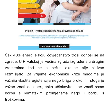
Čak 40% energije koju čovječanstvo troši odnosi se na
zgrade. U Hrvatskoj je većina zgrada izgrađena u drugim
vremenima kad se o zaštiti okoline nije aktivno
razmišljalo. Za vrijeme ekonomske krize mnogima je
važnija vlastita egistencija nego briga o okolini, stoga je
važno znati da energetska učinkovitost ne znači samo
borbu s klimatskim promjenama nego i borbu s
troškovima.