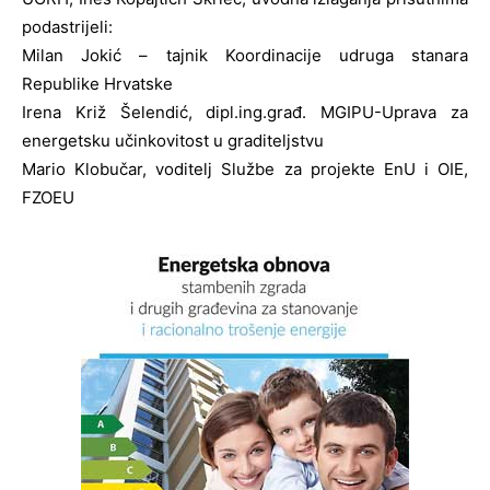
podastrijeli:
Milan Jokić – tajnik Koordinacije udruga stanara
Republike Hrvatske
Irena Križ Šelendić, dipl.ing.građ. MGIPU-Uprava za
energetsku učinkovitost u graditeljstvu
Mario Klobučar, voditelj Službe za projekte EnU i OIE,
FZOEU