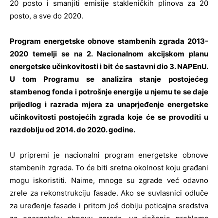
20 posto i smanjiti emisije stakleničkih plinova za 20
posto, a sve do 2020.
Program energetske obnove stambenih zgrada 2013-
2020 temelji se na 2. Nacionalnom akcijskom planu
energetske učinkovitosti i bit će sastavni dio 3. NAPEnU.
U tom Programu se analizira stanje postojećeg
stambenog fonda i potrošnje energije u njemu te se daje
prijedlog i razrada mjera za unaprjeđenje energet­ske
učinkovitosti postojećih zgrada koje će se provoditi u
razdoblju od 2014. do 2020. godine.
U pripremi je nacionalni program energetske obnove
stambenih zgrada. To će biti sretna okolnost koju građani
mogu iskoristiti. Naime, mnoge su zgrade već odavno
zrele za rekonstrukciju fasade. Ako se suvlasnici odluče
za uređenje fasade i pritom još dobiju poticajna sredstva