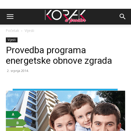
Početak
Vijesti
Vijesti
Provedba programa
energetske obnove zgrada
2. srpnja 2014.