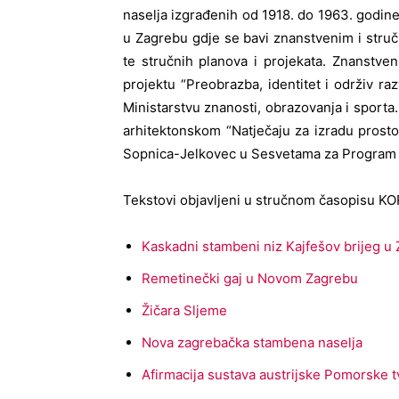
naselja izgrađenih od 1918. do 1963. godine
u Zagrebu gdje se bavi znanstvenim i struč
te stručnih planova i projekata. Znanstven
projektu “Preobrazba, identitet i održiv ra
Ministarstvu znanosti, obrazovanja i sporta
arhitektonskom “Natječaju za izradu prost
Sopnica-Jelkovec u Sesvetama za Program 
Tekstovi objavljeni u stručnom časopisu K
Kaskadni stambeni niz Kajfešov brijeg u
Remetinečki gaj u Novom Zagrebu
Žičara Sljeme
Nova zagrebačka stambena naselja
Afirmacija sustava austrijske Pomorske 