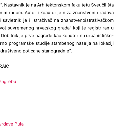
“. Nastavnik je na Arhitektonskom fakultetu Sveučilišta
nim radom. Autor i koautor je niza znanstvenih radova
i savjetnik je i istraživač na znanstvenoistraživačkom
zvoj suvremenog hrvatskog grada” koji je registriran u
. Dobitnik je prve nagrade kao koautor na urbanističko-
orno programske studije stambenog naselja na lokaciji
društveno poticane stanogradnje”.
ORAK:
 Zagrebu
tvrđave Pula