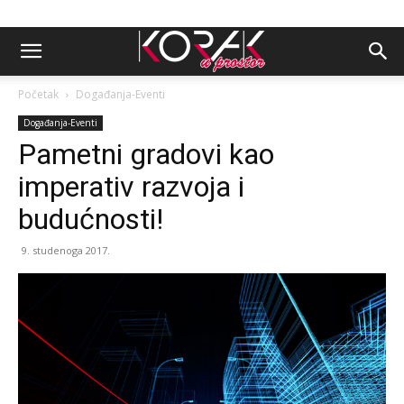
Početak
Događanja-Eventi
Događanja-Eventi
Pametni gradovi kao
imperativ razvoja i
budućnosti!
9. studenoga 2017.