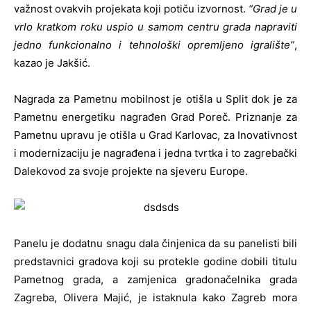
važnost ovakvih projekata koji potiču izvornost.
“Grad je u
vrlo kratkom roku uspio u samom centru grada napraviti
jedno funkcionalno i tehnološki opremljeno igralište”
,
kazao je Jakšić.
Nagrada za Pametnu mobilnost je otišla u Split dok je za
Pametnu energetiku nagrađen Grad Poreč. Priznanje za
Pametnu upravu je otišla u Grad Karlovac, za Inovativnost
i modernizaciju je nagrađena i jedna tvrtka i to zagrebački
Dalekovod za svoje projekte na sjeveru Europe.
Panelu je dodatnu snagu dala činjenica da su panelisti bili
predstavnici gradova koji su protekle godine dobili titulu
Pametnog grada, a zamjenica gradonačelnika grada
Zagreba, Olivera Majić, je istaknula kako Zagreb mora