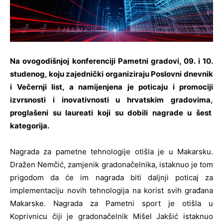
Na ovogodišnjoj konferenciji Pametni gradovi, 09. i 10.
studenog, koju zajednički organiziraju Poslovni dnevnik
i Večernji list, a namijenjena je poticaju i promociji
izvrsnosti i inovativnosti u hrvatskim gradovima,
proglašeni su laureati koji su dobili nagrade u šest
kategorija.
Nagrada za pametne tehnologije otišla je u Makarsku.
Dražen Nemčić, zamjenik gradonačelnika, istaknuo je tom
prigodom da će im nagrada biti daljnji poticaj za
implementaciju novih tehnologija na korist svih građana
Makarske. Nagrada za Pametni sport je otišla u
Koprivnicu čiji je gradonačelnik Mišel Jakšić istaknuo