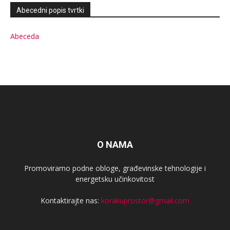
Abecedni popis tvrtki
Abeceda
O NAMA
Promoviramo podne obloge, građevinske tehnologije i
energetsku učinkovitost
Kontaktirajte nas:
korakuprostor@gmail.com