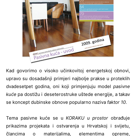
Kad govorimo o visoko učinkovitoj energetskoj obnovi,
upravo su dosadašnji primjeri najbolje prakse u proteklih
dvadesetpet godina, oni koji primjenjuju model
pasivne
kuće
pa dostižu i deseterostruke uštede energije, a takav
se koncept dubinske obnove popularno naziva
faktor 10
.
Tema pasivne kuće se u
KORAKU u prostor
obrađuje
prikazima projekata i ostvarenja u Hrvatskoj i svijetu,
člancima o materijalima, elementima opreme,