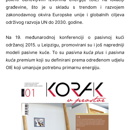
građevine, što je u skladu s trendom i razvojem
zakonodavnog okvira Europske unije i globalnih ciljeva
održivog razvoja UN do 2030. godine.
Na 19. međunarodnoj konferenciji o pasivnoj kući
održanoj 2015. u Leipzigu, promovirani su i još napredniji
modeli pasivne kuće. To su
pasivna kuća plus
i
pasivna
kuća premium
koji su definirani prema određenom udjelu
OIE koji umanjuje potrebnu primarnu energiju.