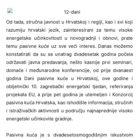
Od tada, stručna javnost u Hrvatskoj i regiji, kao i svi koji
razumiju hrvatski jezik, zainteresirani za temu visoke
energetske učinkovitosti u novogradnji i obnovi, prate
temu
pasivne kuće
uz sve veći interes. Danas možemo
konstatirati da su se unatrag dvadesetak godina počela
održavati javna predavanja, nešto kasnije prvi seminari,
domaće i međunarodne konferencije, od prije dvanaest
godina Dani pasivne kuće u Hrvatskoj, ove godine i
obljetnički 10. zagrebački energetski tjedan, referiranja
projekata EU, a prije pet godina je utemeljen i Konzorcij
pasivna kuća Hrvatska, kao ishodište informacija, stručnih
i istraživačkih aktivnosti u području najnaprednije visoko
energetski učinkovite gradnje.
Pasivna kuća je s dvadesetosmogodišnjim iskustvom